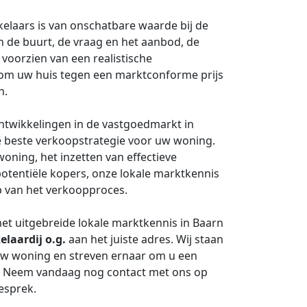
elaars is van onschatbare waarde bij de
 de buurt, de vraag en het aanbod, de
 voorzien van een realistische
t om uw huis tegen een marktconforme prijs
n.
ontwikkelingen in de vastgoedmarkt in
e beste verkoopstrategie voor uw woning.
oning, het inzetten van effectieve
tentiële kopers, onze lokale marktkennis
ap van het verkoopproces.
et uitgebreide lokale marktkennis in Baarn
laardij o.g.
aan het juiste adres. Wij staan
 uw woning en streven ernaar om u een
en. Neem vandaag nog contact met ons op
esprek.