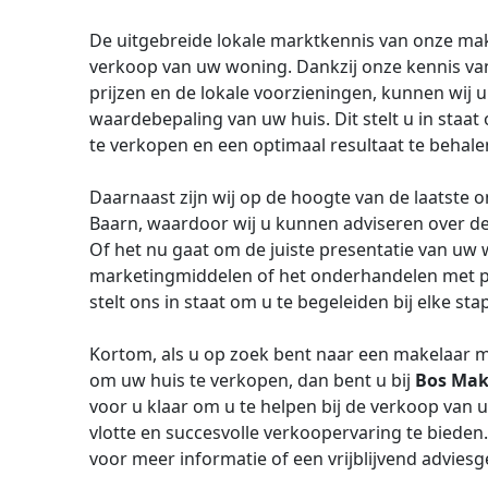
De uitgebreide lokale marktkennis van onze mak
verkoop van uw woning. Dankzij onze kennis van
prijzen en de lokale voorzieningen, kunnen wij u
waardebepaling van uw huis. Dit stelt u in staa
te verkopen en een optimaal resultaat te behale
Daarnaast zijn wij op de hoogte van de laatste 
Baarn, waardoor wij u kunnen adviseren over d
Of het nu gaat om de juiste presentatie van uw w
marketingmiddelen of het onderhandelen met po
stelt ons in staat om u te begeleiden bij elke st
Kortom, als u op zoek bent naar een makelaar m
om uw huis te verkopen, dan bent u bij
Bos Make
voor u klaar om u te helpen bij de verkoop van
vlotte en succesvolle verkoopervaring te bied
voor meer informatie of een vrijblijvend adviesg