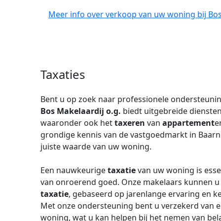
Meer info over verkoop van uw woning bij Bos 
Taxaties
Bent u op zoek naar professionele ondersteunin
Bos Makelaardij o.g.
biedt uitgebreide dienste
waaronder ook het
taxeren
van
appartement
e
grondige kennis van de vastgoedmarkt in Baarn 
juiste waarde van uw woning.
Een nauwkeurige
taxatie
van uw woning is essen
van onroerend goed. Onze makelaars kunnen u he
taxatie
, gebaseerd op jarenlange ervaring en 
Met onze ondersteuning bent u verzekerd van e
woning, wat u kan helpen bij het nemen van bela