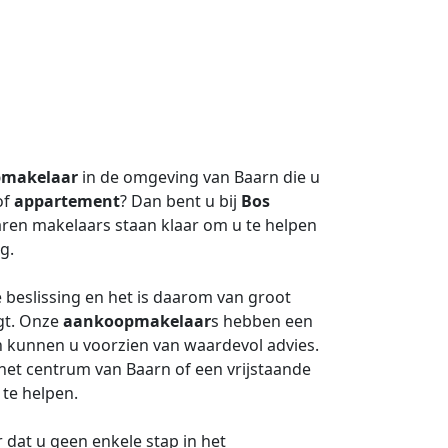
makelaar
in de omgeving van Baarn die u
of
appartement
? Dan bent u bij
Bos
aren makelaars staan klaar om u te helpen
g.
 beslissing en het is daarom van groot
jgt. Onze
aankoopmakelaar
s hebben een
n kunnen u voorzien van waardevol advies.
het centrum van Baarn of een vrijstaande
 te helpen.
dat u geen enkele stap in het