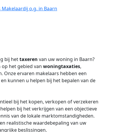
Makelaardij o.g. in Baarn
g bij het
taxeren
van uw woning in Baarn?
n op het gebied van
woningtaxaties
,
n. Onze ervaren makelaars hebben een
en kunnen u helpen bij het bepalen van de
tieel bij het kopen, verkopen of verzekeren
lpen bij het verkrijgen van een objectieve
kennis van de lokale marktomstandigheden.
en realistische waardebepaling van uw
ngrijke beslissingen.