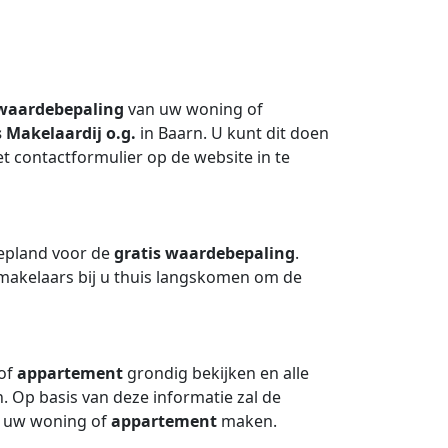
 waardebepaling
van uw woning of
 Makelaardij o.g.
in Baarn. U kunt dit doen
t contactformulier op de website in te
gepland voor de
gratis waardebepaling
.
 makelaars bij u thuis langskomen om de
 of
appartement
grondig bekijken en alle
 Op basis van deze informatie zal de
n uw woning of
appartement
maken.