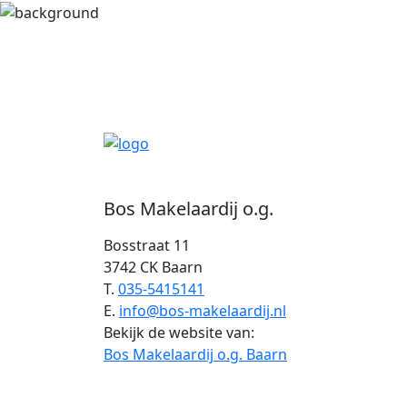
Bos Makelaardij o.g.
Bosstraat 11
3742 CK Baarn
T.
035-5415141
E.
info@bos-makelaardij.nl
Bekijk de website van:
Bos Makelaardij o.g. Baarn