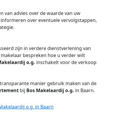
en van advies over de waarde van uw
u informeren over eventuele vervolgstappen,
ategie.
seerd zijn in verdere dienstverlening van
 makelaar bespreken hoe u verder wilt
akelaardij o.g.
inschakelt voor de verkoop
 transparante manier gebruik maken van de
rtement
bij
Bos Makelaardij o.g.
in Baarn.
Makelaardij o.g. in Baarn