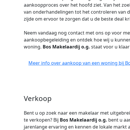
aankoopproces over het hoofd ziet. Van het zo
van onderhandelingen tot het controleren van 
zijde om ervoor te zorgen dat u de beste deal kri
Neem vandaag nog contact met ons op voor mee
aankoopbegeleiding en ontdek hoe wij u kunnen
woning.
Bos Makelaardij o.g.
staat voor u klaar
Meer info over aankoop van een woning bij Bo
Verkoop
Bent u op zoek naar een makelaar met uitgebre
te verkopen? Bij
Bos Makelaardij o.g.
bent u aa
jarenlange ervaring en kennen de lokale markt a