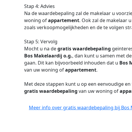
Stap 4: Advies
Na de waardebepaling zal de makelaar u voorzi
woning of
appartement
. Ook zal de makelaar 
zoals verkoopmogelijkheden en de te volgen str
Stap 5: Vervolg
Mocht u na de
gratis waardebepaling
geïnteres
Bos Makelaardij o.g.
, dan kunt u samen met de
gaan. Dit kan bijvoorbeeld inhouden dat u
Bos M
van uw woning of
appartement
.
Met deze stappen kunt u op een eenvoudige en
gratis waardebepaling
van uw woning of
appa
Meer info over gratis waardebepaling bij Bos 