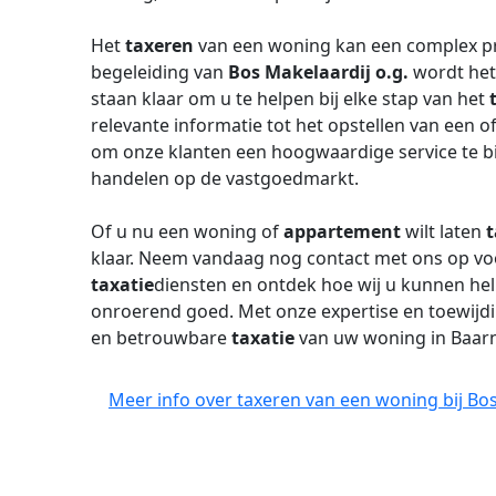
Het
taxeren
van een woning kan een complex pr
begeleiding van
Bos Makelaardij o.g.
wordt het
staan klaar om u te helpen bij elke stap van het
relevante informatie tot het opstellen van een of
om onze klanten een hoogwaardige service te b
handelen op de vastgoedmarkt.
Of u nu een woning of
appartement
wilt laten
t
klaar. Neem vandaag nog contact met ons op vo
taxatie
diensten en ontdek hoe wij u kunnen he
onroerend goed. Met onze expertise en toewijdi
en betrouwbare
taxatie
van uw woning in Baarn
Meer info over taxeren van een woning bij Bos