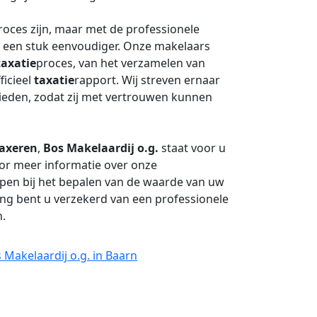
oces zijn, maar met de professionele
 een stuk eenvoudiger. Onze makelaars
taxatie
proces, van het verzamelen van
ficieel
taxatie
rapport. Wij streven ernaar
ieden, zodat zij met vertrouwen kunnen
axeren
,
Bos Makelaardij o.g.
staat voor u
or meer informatie over onze
lpen bij het bepalen van de waarde van uw
ng bent u verzekerd van een professionele
.
 Makelaardij o.g. in Baarn