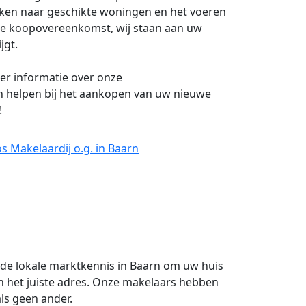
eken naar geschikte woningen en het voeren
de koopovereenkomst, wij staan aan uw
jgt.
r informatie over onze
 helpen bij het aankopen van uw nieuwe
!
s Makelaardij o.g. in Baarn
ide lokale marktkennis in Baarn om uw huis
n het juiste adres. Onze makelaars hebben
ls geen ander.